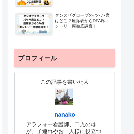
ダンスザグローブのバケパ席
はどこ？座席表からDPA席エ
ントリー席徹底調査！
プロフィール
この記事を書いた人
nanako
アラフォー看護師、二児の母
が、子連れやお一人様に役立つ