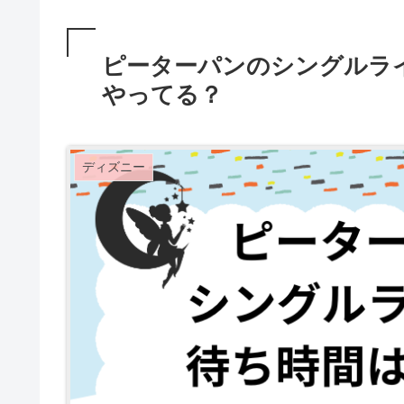
ピーターパンのシングルラ
やってる？
ディズニー