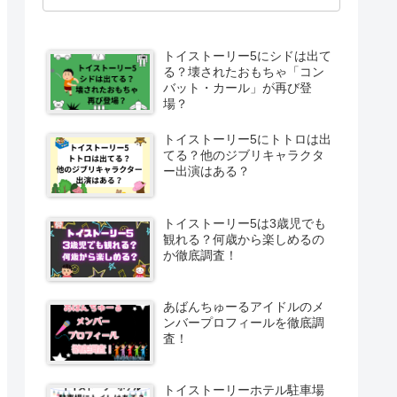
トイストーリー5にシドは出て
る？壊されたおもちゃ「コン
バット・カール」が再び登
場？
トイストーリー5にトトロは出
てる？他のジブリキャラクタ
ー出演はある？
トイストーリー5は3歳児でも
観れる？何歳から楽しめるの
か徹底調査！
あばんちゅーるアイドルのメ
ンバープロフィールを徹底調
査！
トイストーリーホテル駐車場