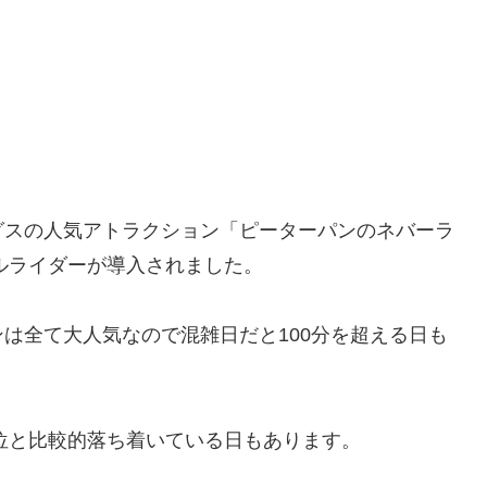
グスの人気アトラクション「ピーターパンのネバーラ
グルライダーが導入されました。
は全て大人気なので混雑日だと100分を超える日も
ち位と比較的落ち着いている日もあります。