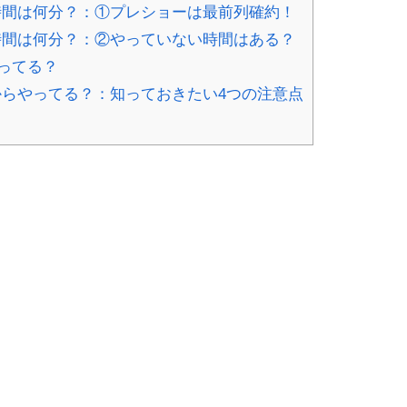
間は何分？：①プレショーは最前列確約！
間は何分？：②やっていない時間はある？
ってる？
らやってる？：知っておきたい4つの注意点