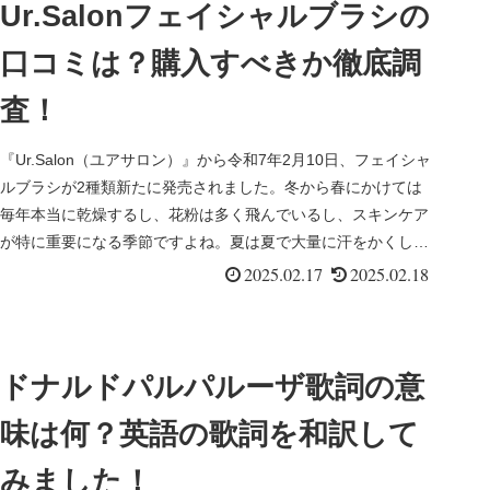
Ur.Salonフェイシャルブラシの
口コミは？購入すべきか徹底調
査！
『Ur.Salon（ユアサロン）』から令和7年2月10日、フェイシャ
ルブラシが2種類新たに発売されました。冬から春にかけては
毎年本当に乾燥するし、花粉は多く飛んでいるし、スキンケア
が特に重要になる季節ですよね。夏は夏で大量に汗をかくし、
皮脂...
2025.02.17
2025.02.18
ドナルドパルパルーザ歌詞の意
味は何？英語の歌詞を和訳して
みました！