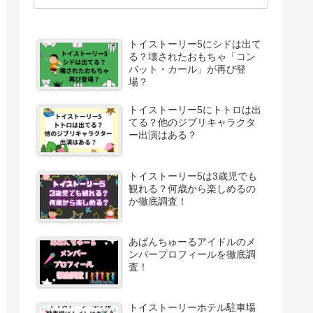
トイストーリー5にシドは出て
る？壊されたおもちゃ「コン
バット・カール」が再び登
場？
トイストーリー5にトトロは出
てる？他のジブリキャラクタ
ー出演はある？
トイストーリー5は3歳児でも
観れる？何歳から楽しめるの
か徹底調査！
あばんちゅーるアイドルのメ
ンバープロフィールを徹底調
査！
トイストーリーホテル駐車場