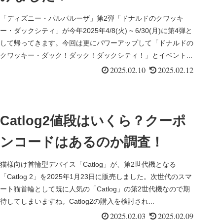
「ディズニー・パルパルーザ」第2弾「ドナルドのクワッキ
ー・ダックシティ」が今年2025年4/8(火) ~ 6/30(月)に第4弾と
して帰ってきます。今回は更にパワーアップして「ドナルドの
クワッキー・ダック！ダック！ダックシティ！」とイベント...
2025.02.10
2025.02.12
Catlog2値段はいくら？クーポ
ンコードはあるのか調査！
猫様向け首輪型デバイス「Catlog」が、第2世代機となる
「Catlog 2」を2025年1月23日に販売しました。次世代のスマ
ート猫首輪として既に人気の「Catlog」の第2世代機なので期
待してしまいますね。Catlog2の購入を検討され...
2025.02.03
2025.02.09