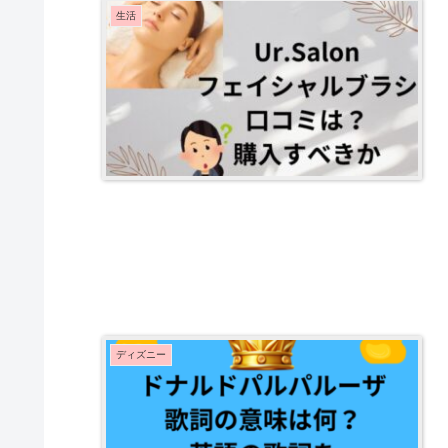
生活
ディズニー