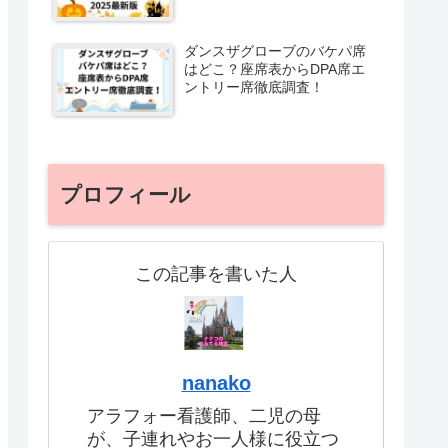
ダンスザグローブのバケパ席
はどこ？座席表からDPA席エ
ントリー席徹底調査！
プロフィール
この記事を書いた人
nanako
アラフォー看護師、二児の母
が、子連れやお一人様に役立つ