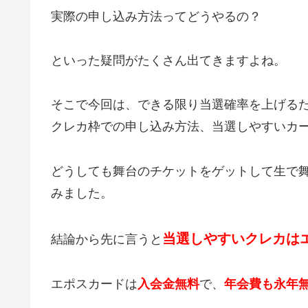
実際の申し込み方法ってどうやるの？
といった疑問がたくさん出てきますよね。
そこで今回は、できる限り当選確率を上げる
クレカ枠での申し込み方法、当選しやすいカ
どうしても舞台のチケットをゲットして生で
みました。
当選しやすいクレカは
結論から先に言うと
エポスカードは
入会金無料
で、
年会費も永年