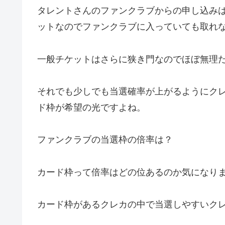
タレントさんのファンクラブからの申し込み
ットなのでファンクラブに入っていても取れ
一般チケットはさらに狭き門なのでほぼ無理
それでも少しでも当選確率が上がるようにク
ド枠が希望の光ですよね。
ファンクラブの当選枠の倍率は？
カード枠って倍率はどの位あるのか気になり
カード枠があるクレカの中で当選しやすいク