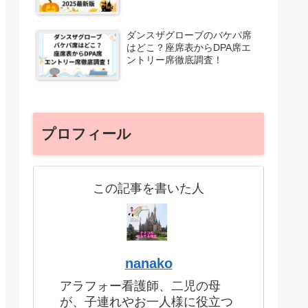
ダンスザグローブのバケパ席
はどこ？座席表からDPA席エ
ントリー席徹底調査！
プロフィール
この記事を書いた人
nanako
アラフォー看護師、二児の母
が、子連れやお一人様に役立つ