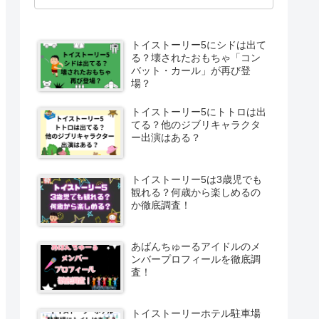
トイストーリー5にシドは出て
る？壊されたおもちゃ「コン
バット・カール」が再び登
場？
トイストーリー5にトトロは出
てる？他のジブリキャラクタ
ー出演はある？
トイストーリー5は3歳児でも
観れる？何歳から楽しめるの
か徹底調査！
あばんちゅーるアイドルのメ
ンバープロフィールを徹底調
査！
トイストーリーホテル駐車場