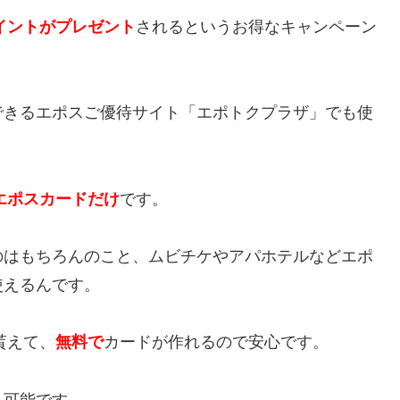
ポイントがプレゼント
されるというお得なキャンペーン
できるエポスご優待サイト「エポトクプラザ」でも使
エポスカードだけ
です。
のはもちろんのこと、ムビチケやアパホテルなどエポ
使えるんです。
貰えて、
無料で
カードが作れるので安心です。
も可能です。