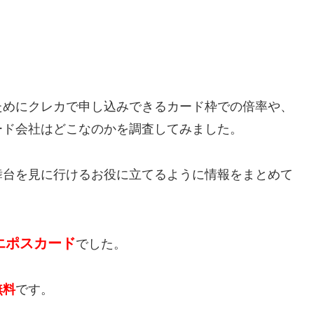
ためにクレカで申し込みできるカード枠での倍率や、
ード会社はどこなのかを調査してみました。
舞台を見に行けるお役に立てるように情報をまとめて
エポスカード
でした。
無料
です。