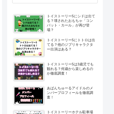
トイストーリー5にシドは出て
る？壊されたおもちゃ「コン
バット・カール」が再び登
場？
トイストーリー5にトトロは出
てる？他のジブリキャラクタ
ー出演はある？
トイストーリー5は3歳児でも
観れる？何歳から楽しめるの
か徹底調査！
あばんちゅーるアイドルのメ
ンバープロフィールを徹底調
査！
トイストーリーホテル駐車場