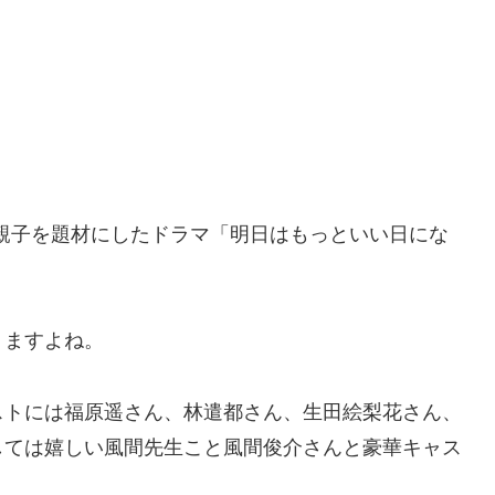
や親子を題材にしたドラマ「明日はもっといい日にな
りますよね。
ストには福原遥さん、林遣都さん、生田絵梨花さん、
しては嬉しい風間先生こと風間俊介さんと豪華キャス