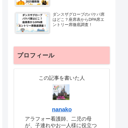
ダンスザグローブのバケパ席
はどこ？座席表からDPA席エ
ントリー席徹底調査！
プロフィール
この記事を書いた人
nanako
アラフォー看護師、二児の母
が、子連れやお一人様に役立つ