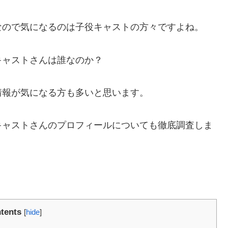
なので気になるのは子役キャストの方々ですよね。
キャストさんは誰なのか？
情報が気になる方も多いと思います。
キャストさんのプロフィールについても徹底調査しま
tents
[
hide
]