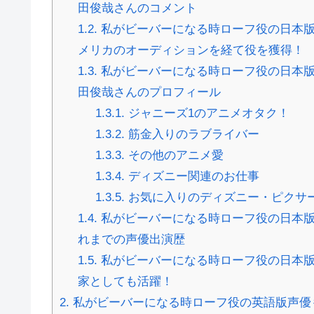
田俊哉さんのコメント
1.2.
私がビーバーになる時ローフ役の日本版声優
メリカのオーディションを経て役を獲得！
1.3.
私がビーバーになる時ローフ役の日本版声優
田俊哉さんのプロフィール
1.3.1.
ジャニーズ1のアニメオタク！
1.3.2.
筋金入りのラブライバー
1.3.3.
その他のアニメ愛
1.3.4.
ディズニー関連のお仕事
1.3.5.
お気に入りのディズニー・ピクサ
1.4.
私がビーバーになる時ローフ役の日本版声優
れまでの声優出演歴
1.5.
私がビーバーになる時ローフ役の日本版声優
家としても活躍！
2.
私がビーバーになる時ローフ役の英語版声優