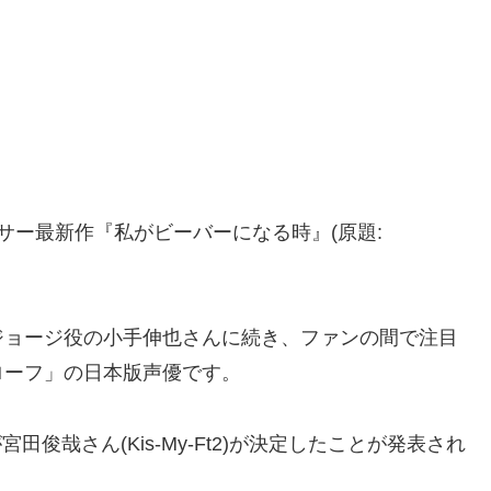
クサー最新作『私がビーバーになる時』(原題:
ジョージ役の小手伸也さんに続き、ファンの間で注目
ローフ」の日本版声優です。
田俊哉さん(Kis-My-Ft2)が決定したことが発表され